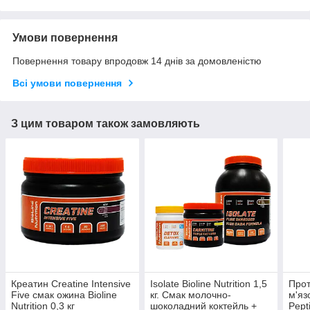
Умови повернення
Повернення товару впродовж 14 днів за домовленістю
Всі умови повернення
З цим товаром також замовляють
Креатин Creatine Intensive
Isolate Bioline Nutrition 1,5
Прот
Five смак ожина Bioline
кг. Смак молочно-
м'яз
Nutrition 0,3 кг
шоколадний коктейль +
Pept