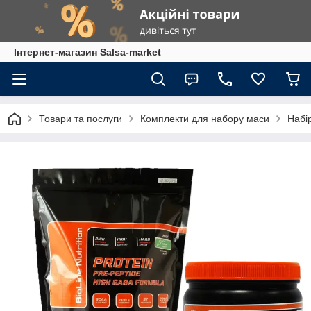
Інтернет-магазин Salsa-market
Товари та послуги
Комплекти для набору маси
Набі