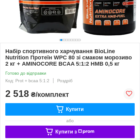
Набір спортивного харчування BioLine
Nutrition Протеїн WPC 80 зі смаком морозиво
2 кг + AMINOCORE BCAA 5:1:2 HMB 0,5 кг
Готово до відправки
Код: Prot + bcaa 5:1:2
Роздріб
2 518
₴/комплект
Купити
або
Купити з