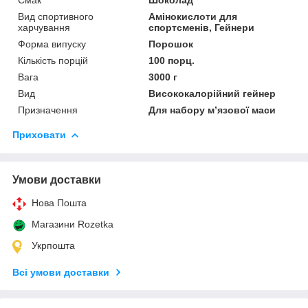
Вид спортивного
Амінокислоти для
харчування
спортсменів, Гейнери
Форма випуску
Порошок
Кількість порцій
100 порц.
Вага
3000 г
Вид
Висококалорійний гейнер
Призначення
Для набору м’язової маси
Приховати
Умови доставки
Нова Пошта
Магазини Rozetka
Укрпошта
Всі умови доставки