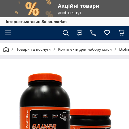
Інтернет-магазин Salsa-market
Товари та послуги
Комплекти для набору маси
Biol