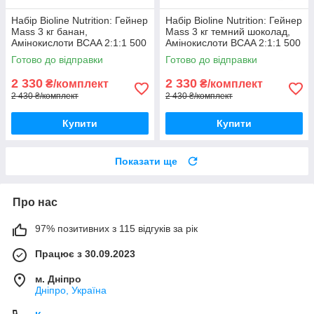
Набір Bioline Nutrition: Гейнер
Набір Bioline Nutrition: Гейнер
Mass 3 кг банан,
Mass 3 кг темний шоколад,
Амінокислоти BCAA 2:1:1 500
Амінокислоти BCAA 2:1:1 500
г, Шейкер
г, Шейкер
Готово до відправки
Готово до відправки
2 330
2 330
₴/комплект
₴/комплект
2 430 ₴/комплект
2 430 ₴/комплект
Купити
Купити
Показати ще
Про нас
97% позитивних з 115 відгуків за рік
Працює з 30.09.2023
м. Дніпро
Дніпро, Україна