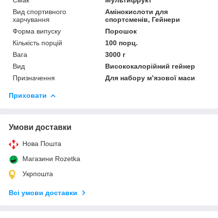
Вид спортивного
Амінокислоти для
харчування
спортсменів, Гейнери
Форма випуску
Порошок
Кількість порцій
100 порц.
Вага
3000 г
Вид
Висококалорійний гейнер
Призначення
Для набору м’язової маси
Приховати
Умови доставки
Нова Пошта
Магазини Rozetka
Укрпошта
Всі умови доставки