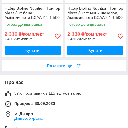
Набір Bioline Nutrition: Гейнер
Набір Bioline Nutrition: Гейнер
Mass 3 кг банан,
Mass 3 кг темний шоколад,
Амінокислоти BCAA 2:1:1 500
Амінокислоти BCAA 2:1:1 500
г, Шейкер
г, Шейкер
Готово до відправки
Готово до відправки
2 330
2 330
₴/комплект
₴/комплект
2 430 ₴/комплект
2 430 ₴/комплект
Купити
Купити
Показати ще
Про нас
97% позитивних з 115 відгуків за рік
Працює з 30.09.2023
м. Дніпро
Дніпро, Україна