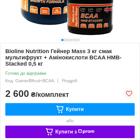
Bioline Nutrition Гейнер Mass 3 кг смак
мультифрукт + Амінокислоти BCAA HMB-
Stacked 0,5 кг
Готово до відправки
Код: GainerBlfruit+BCAA
Роздріб
2 600
₴/комплект
Купити
або
Купити з