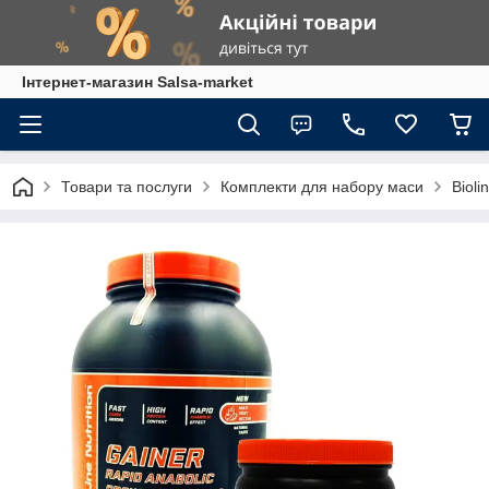
Інтернет-магазин Salsa-market
Товари та послуги
Комплекти для набору маси
Biol