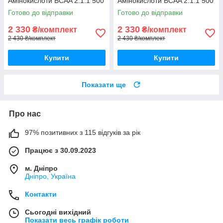
Амінокислоти BCAA 2:1:1 500
Амінокислоти BCAA 2:1:1 500
г, Шейкер
г, Шейкер
Готово до відправки
Готово до відправки
2 330
2 330
₴/комплект
₴/комплект
2 430 ₴/комплект
2 430 ₴/комплект
Купити
Купити
Показати ще
Про нас
97% позитивних з 115 відгуків за рік
Працює з 30.09.2023
м. Дніпро
Дніпро, Україна
Контакти
Сьогодні вихідний
Показати весь графік роботи