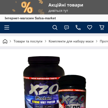
Інтернет-магазин Salsa-market
Товари та послуги
Комплекти для набору маси
Проте