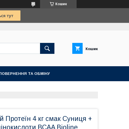
Кошик
Кошик
ПОВЕРНЕННЯ ТА ОБМІНУ
 Протеїн 4 кг смак Суниця +
інокислоти BCAA Bioline