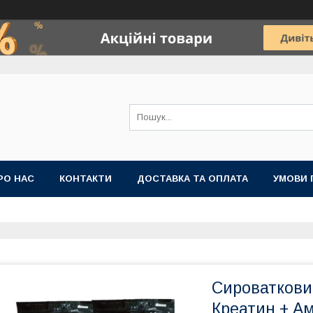
РО НАС
КОНТАКТИ
ДОСТАВКА ТА ОПЛАТА
УМОВИ 
Сироватковий
Креатин + Ам