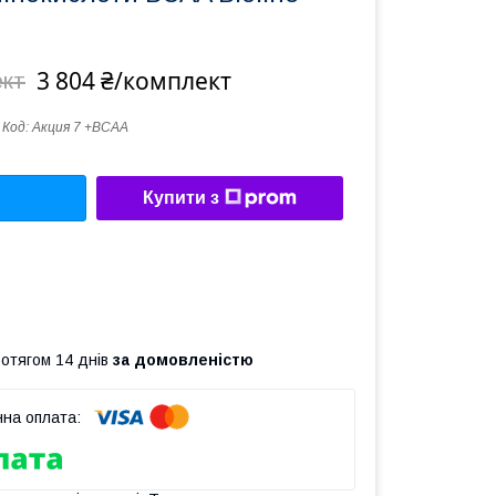
3 804 ₴/комплект
ект
Код:
Акция 7 +BCAA
Купити з
ротягом 14 днів
за домовленістю