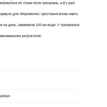
юватися не тільки після тренувань, а й у разі
формула для збереження і зростання м'язів навіть
и на день, запиваючи 100 мл води. У тренувальні
максимальних результатів!
trition