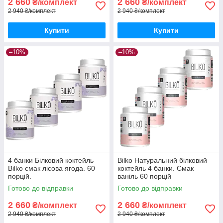
2 660
2 660
₴/комплект
₴/комплект
2 940 ₴/комплект
2 940 ₴/комплект
Купити
Купити
–10%
–10%
4 банки Білковий коктейль
Bilko Натуральний білковий
Bilko смак лісова ягода. 60
коктейль 4 банки. Смак
порцій.
ваніль 60 порцій
Готово до відправки
Готово до відправки
2 660
2 660
₴/комплект
₴/комплект
2 940 ₴/комплект
2 940 ₴/комплект