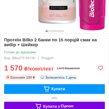
Протеїн Bilko 2 банки по 15 порцій смак на
вибір + Шейкер
Готово до відправки
Код: Bilko2*0.45+Sh
Роздріб
1 570
₴/комплект
1 670 ₴/комплект
Економія
100 ₴
Залишилось
1 день
Купити
або
Купити з