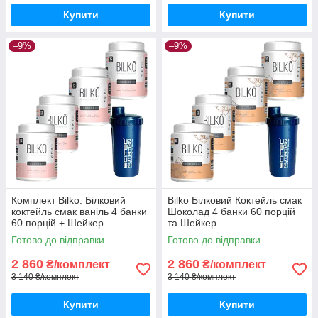
Купити
Купити
–9%
–9%
Комплект Bilko: Білковий
Bilko Білковий Коктейль смак
коктейль смак ваніль 4 банки
Шоколад 4 банки 60 порцій
60 порцій + Шейкер
та Шейкер
Готово до відправки
Готово до відправки
2 860
2 860
₴/комплект
₴/комплект
3 140 ₴/комплект
3 140 ₴/комплект
Купити
Купити