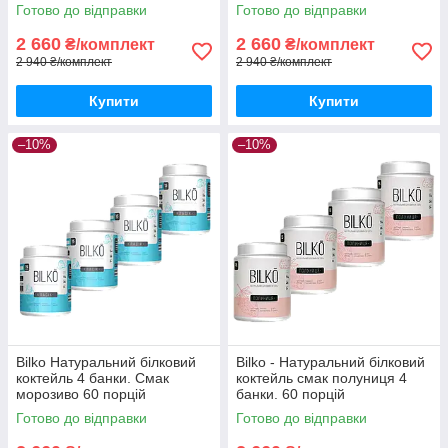
Готово до відправки
Готово до відправки
2 660
2 660
₴/комплект
₴/комплект
2 940 ₴/комплект
2 940 ₴/комплект
Купити
Купити
–10%
–10%
Bilko Натуральний білковий
Bilko - Натуральний білковий
коктейль 4 банки. Смак
коктейль смак полуниця 4
морозиво 60 порцій
банки. 60 порцій
Готово до відправки
Готово до відправки