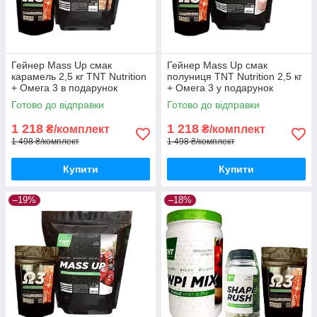
Гейнер Mass Up смак
Гейнер Mass Up смак
карамель 2,5 кг TNT Nutrition
полуниця TNT Nutrition 2,5 кг
+ Омега 3 в подарунок
+ Омега 3 у подарунок
Готово до відправки
Готово до відправки
1 218
1 218
₴/комплект
₴/комплект
1 498 ₴/комплект
1 498 ₴/комплект
Купити
Купити
–19%
–18%