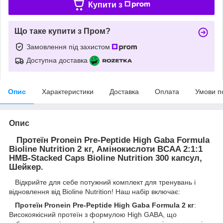
Купити з
Що таке купити з Пром?
Замовлення під захистом
Доступна доставка
Опис
Характеристики
Доставка
Оплата
Умови п
Опис
Протеїн Pronein Pre-Peptide High Gaba Formula
Bioline Nutrition 2 кг, Амінокислоти BCAA 2:1:1
HMB-Stacked Caps Bioline Nutrition 300 капсул,
Шейкер.
Відкрийте для себе потужний комплект для тренувань і
відновлення від Bioline Nutrition! Наш набір включає:
Протеїн Pronein Pre-Peptide High Gaba Formula 2 кг
:
Високоякісний протеїн з формулою High GABA, що