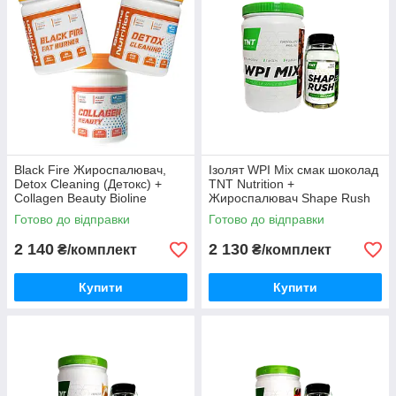
Black Fire Жироспалювач,
Ізолят WPI Mix смак шоколад
Detox Cleaning (Детокс) +
TNT Nutrition +
Collagen Beauty Bioline
Жироспалювач Shape Rush
Nutrition
Готово до відправки
Готово до відправки
2 140
2 130
₴/комплект
₴/комплект
Купити
Купити