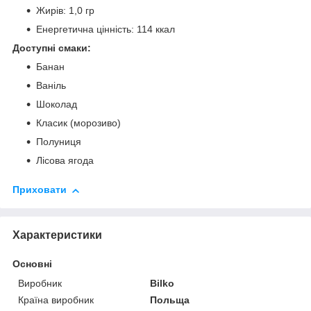
Жирів: 1,0 гр
Енергетична цінність: 114 ккал
Доступні смаки:
Банан
Ваніль
Шоколад
Класик (морозиво)
Полуниця
Лісова ягода
Приховати
Характеристики
Основні
Виробник
Bilko
Країна виробник
Польща