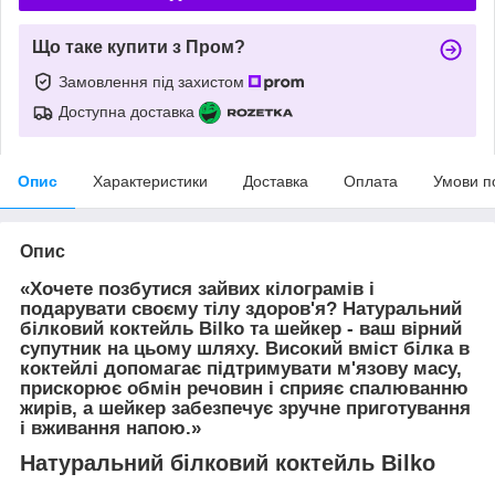
Що таке купити з Пром?
Замовлення під захистом
Доступна доставка
Опис
Характеристики
Доставка
Оплата
Умови п
Опис
«Хочете позбутися зайвих кілограмів і
подарувати своєму тілу здоров'я?
Натуральний
білковий коктейль Bilko та шейкер
- ваш вірний
супутник на цьому шляху. Високий вміст білка в
коктейлі допомагає підтримувати м'язову масу,
прискорює обмін речовин і сприяє спалюванню
жирів, а шейкер забезпечує зручне приготування
і вживання напою.»
Натуральний білковий коктейль Bilko