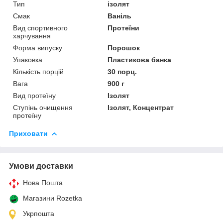
Тип
ізолят
Смак
Ваніль
Вид спортивного
Протеїни
харчування
Форма випуску
Порошок
Упаковка
Пластикова банка
Кількість порцій
30 порц.
Вага
900 г
Вид протеїну
Ізолят
Ступінь очищення
Ізолят, Концентрат
протеїну
Приховати
Умови доставки
Нова Пошта
Магазини Rozetka
Укрпошта