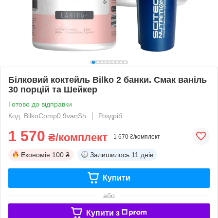
Білковий коктейль Bilko 2 банки. Смак ваніль
30 порцій та Шейкер
Готово до відправки
Код: BilkoComp0.9vanSh
Роздріб
1 570
₴/комплект
1 670 ₴/комплект
Економія
100 ₴
Залишилось
11 днів
Купити
або
Купити з