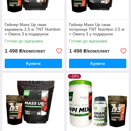
Гейнер Mass Up смак
Гейнер Mass Up смак
карамель 2,5 кг TNT Nutrition
полуниця TNT Nutrition 2,5 кг
+ Омега 3 в подарунок
+ Омега 3 у подарунок
Готово до відправки
Готово до відправки
1 498
1 498
₴/комплект
₴/комплект
Купити
Купити
–18%