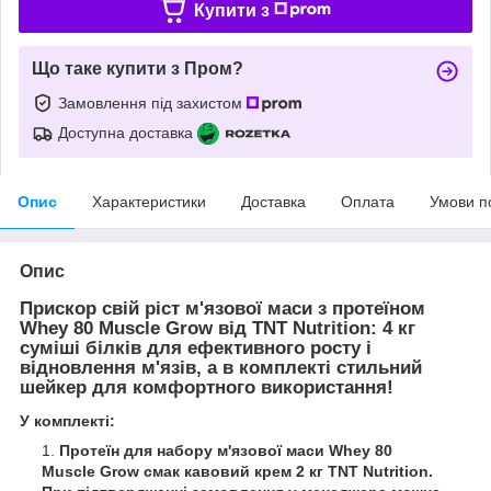
Купити з
Що таке купити з Пром?
Замовлення під захистом
Доступна доставка
Опис
Характеристики
Доставка
Оплата
Умови п
Опис
Прискор свій ріст м'язової маси з протеїном
Whey 80 Muscle Grow від TNT Nutrition: 4 кг
суміші білків для ефективного росту і
відновлення м'язів, а в комплекті стильний
шейкер для комфортного використання!
У комплекті:
Протеїн для набору м'язової маси Whey 80
Muscle Grow смак кавовий крем 2 кг TNT Nutrition.