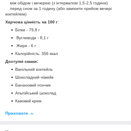
між обідом і вечерею (з інтервалом 1,5-2,5 години)
перед сном за 1 годину (або замінити прийом вечері
коктейлем)
Харчова цінність на 100 г
:
Білки - 79,8 г
Вуглеводи - 8,1 г
Жири - 6 г
Калорійність: 356 ккал
Доступні смаки:
Ванільний коктейль
Шоколадний чізкейк
Банановий пончик
Альпійський шоколад
Кавовий крем
Приховати