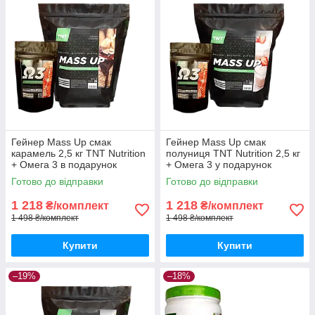
Гейнер Mass Up смак
Гейнер Mass Up смак
карамель 2,5 кг TNT Nutrition
полуниця TNT Nutrition 2,5 кг
+ Омега 3 в подарунок
+ Омега 3 у подарунок
Готово до відправки
Готово до відправки
1 218
1 218
₴/комплект
₴/комплект
1 498 ₴/комплект
1 498 ₴/комплект
Купити
Купити
–19%
–18%