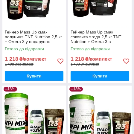
Гейнер Mass Up смак
Гейнер Mass Up смак
полуниця TNT Nutrition 2,5 кг
соковита ягода 2,5 кг TNT
+ Омега 3 у подарунок
Nutrition + Омега 3 в
подарунок
Готово до відправки
Готово до відправки
1 218
1 218
₴/комплект
₴/комплект
1 498 ₴/комплект
1 498 ₴/комплект
Купити
Купити
–18%
–18%