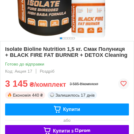
Isolate Bioline Nutrition 1,5 кг. Смак Полуниця
+ BLACK FIRE FAT BURNER + DETOX Cleaning
Готово до відправки
Код: Акция 17
Роздріб
3 145
₴/комплект
3 585 ₴/комплект
Економія
440 ₴
Залишилось
17 днів
Купити
або
Купити з