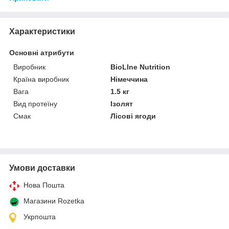
Характеристики
Основні атрибути
Виробник
BioLIne Nutrition
Країна виробник
Німеччина
Вага
1.5 кг
Вид протеїну
Ізолят
Смак
Лісові ягоди
Умови доставки
Нова Пошта
Магазини Rozetka
Укрпошта