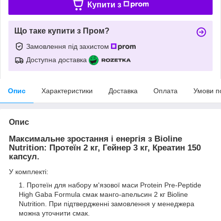
Купити з
Що таке купити з Пром?
Замовлення під захистом
Доступна доставка
Опис
Характеристики
Доставка
Оплата
Умови п
Опис
Максимальне зростання і енергія з Bioline
Nutrition: Протеїн 2 кг, Гейнер 3 кг, Креатин 150
капсул.
У комплекті:
Протеїн для набору м'язової маси Protein Pre-Peptide
High Gaba Formula смак манго-апельсин 2 кг Bioline
Nutrition. При підтвердженні замовлення у менеджера
можна уточнити смак.