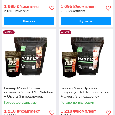
1 695
1 695
₴/комплект
₴/комплект
2 130 ₴/комплект
2 130 ₴/комплект
Купити
Купити
–19%
–19%
Гейнер Mass Up смак
Гейнер Mass Up смак
карамель 2,5 кг TNT Nutrition
полуниця TNT Nutrition 2,5 кг
+ Омега 3 в подарунок
+ Омега 3 у подарунок
Готово до відправки
Готово до відправки
1 218
1 218
₴/комплект
₴/комплект