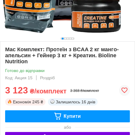
Мас Комплект: Протеїн з BCAA 2 кг манго-
апельсин + Гейнер 3 кг + Креатин. Bioline
Nutrition
Готово до відправки
Код: Акция 15
Роздріб
3 123
₴/комплект
3 368 ₴/комплект
Економія
245 ₴
Залишилось
16 днів
Купити
або