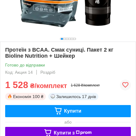
Протеїн з BCAA. Смак суниці. Пакет 2 кг
Bioline Nutrition + Шейкер
Готово до відправки
Код: Акция 14
Роздріб
1 528
₴/комплект
1 628 ₴/комплект
Економія
100 ₴
Залишилось
17 днів
Купити
або
Купити з