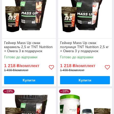
Гейнер Mass Up смак
Гейнер Mass Up смак
карамель 2,5 кг TNT Nutrition
полуниця TNT Nutrition 2,5 кг
+ Омега 3 в подарунок
+ Омега 3 у подарунок
Готово до відправки
Готово до відправки
1 218
1 218
₴/комплект
₴/комплект
1 498 ₴/комплект
1 498 ₴/комплект
Купити
Купити
–19%
–18%