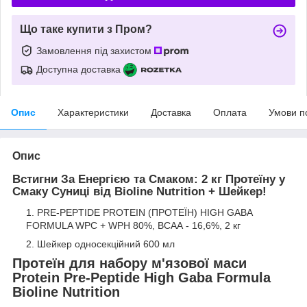
Що таке купити з Пром?
Замовлення під захистом
Доступна доставка
Опис
Характеристики
Доставка
Оплата
Умови п
Опис
Встигни За Енергією та Смаком: 2 кг Протеїну у
Смаку Суниці від Bioline Nutrition + Шейкер!
PRE-PEPTIDE PROTEIN (ПРОТЕЇН) HIGH GABA
FORMULA WPC + WPH 80%, ВСАА - 16,6%, 2 кг
Шейкер односекційний 600 мл
Протеїн для набору м'язової маси
Protein Pre-Peptide High Gaba Formula
Bioline Nutrition