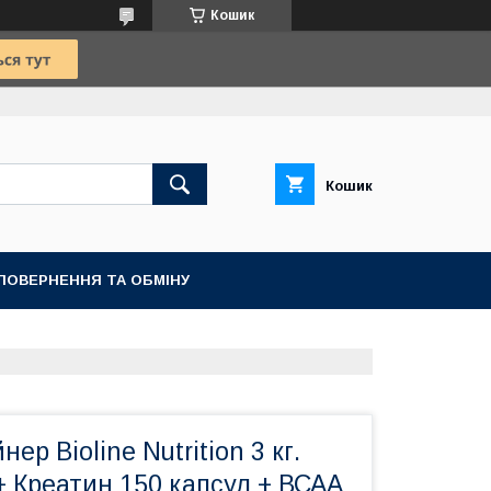
Кошик
Кошик
ПОВЕРНЕННЯ ТА ОБМІНУ
ер Bioline Nutrition 3 кг.
 Креатин 150 капсул + ВСАА