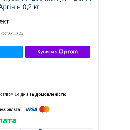
 Аргінін 0,2 кг
ект
Код:
Акция 12
Купити з
ротягом 14 днів
за домовленістю