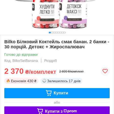
Bilko Білковий Коктейль смак банан. 2 банки -
30 порцій. Детокс + Жироспалювач
Готово до відправки
Код: BilkoSetBanana
Роздріб
2 370
₴/комплект
2 800 ₴/комплект
Економія
430 ₴
Залишилось
17 днів
Купити
або
Купити з