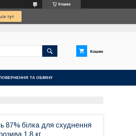
Кошик
Кошик
ПОВЕРНЕННЯ ТА ОБМІНУ
ль 87% білка для схуднення
розива 1,8 кг