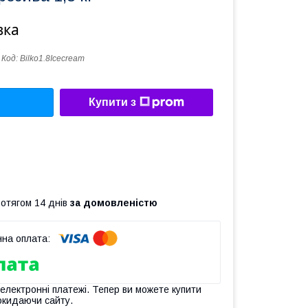
вка
Код:
Bilko1.8Icecream
Купити з
ротягом 14 днів
за домовленістю
 електронні платежі. Тепер ви можете купити
окидаючи сайту.