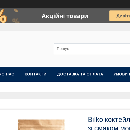
РО НАС
КОНТАКТИ
ДОСТАВКА ТА ОПЛАТА
УМОВИ 
Bilko коктей
зі смаком мо