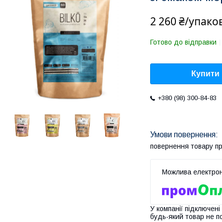
2 260 ₴/упако
Готово до відправки
Купити
+380 (98) 300-84-83
повернення товару п
У компанії підключені
будь-який товар не п